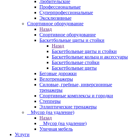
Любительские
Профессиональные
Суперпрофессиональные
Эксклюзивные
Спортивное оборудование
Назад
Спортивное оборудование
Баскетбольные щиты и стойки
Назад
Баскетбольные щиты и стойки
Баскетбольные кольца и аксессуары
Баскетбольные стойки
Баскетбольные щиты
Беговые дорожки
Велотренажеры
Силовые, гребные, инверсионные
тренажеры
Спортивные комплексы и городки
Степперы
Эллиптические тренажеры
_ Мусор (на удаление)
Назад
_ Мусор (на удаление)
Уличная мебель
Услуги