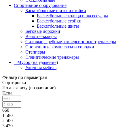
Эксклюзивные
Спортивное оборудование
Баскетбольные щиты и стойки
Баскетбольные кольца и аксессуары
Баскетбольные стойки
Баскетбольные щиты
Беговые дорожки
Велотренажеры
Силовые, гребные, инверсионные тренажеры
Спортивные комплексы и городки
Степперы
Эллиптические тренажеры
_ Мусор (на удаление)
Уличная мебель
Фильтр по параметрам
Сортировка
По алфавиту (возрастание)
Цена
660
1 580
2 500
3 420