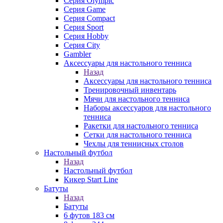
Серия Olympic
Серия Game
Серия Compact
Серия Sport
Серия Hobby
Серия City
Gambler
Аксессуары для настольного тенниса
Назад
Аксессуары для настольного тенниса
Тренировочный инвентарь
Мячи для настольного тенниса
Наборы аксессуаров для настольного
тенниса
Ракетки для настольного тенниса
Сетки для настольного тенниса
Чехлы для теннисных столов
Настольный футбол
Назад
Настольный футбол
Кикер Start Line
Батуты
Назад
Батуты
6 футов 183 см