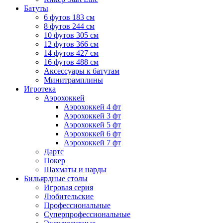
Батуты
6 футов 183 см
8 футов 244 см
10 футов 305 см
12 футов 366 см
14 футов 427 см
16 футов 488 см
Аксессуары к батутам
Минитрамплины
Игротека
Аэрохоккей
Аэрохоккей 4 фт
Аэрохоккей 3 фт
Аэрохоккей 5 фт
Аэрохоккей 6 фт
Аэрохоккей 7 фт
Дартс
Покер
Шахматы и нарды
Бильярдные столы
Игровая серия
Любительские
Профессиональные
Суперпрофессиональные