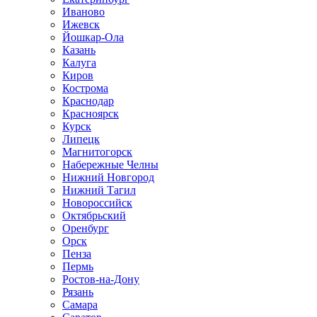
Иваново
Ижевск
Йошкар-Ола
Казань
Калуга
Киров
Кострома
Краснодар
Красноярск
Курск
Липецк
Магнитогорск
Набережные Челны
Нижний Новгород
Нижний Тагил
Новороссийск
Октябрьский
Оренбург
Орск
Пенза
Пермь
Ростов-на-Дону
Рязань
Самара