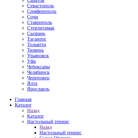
Саратов
Севастополь
Симферополь
Сочи
Ставрополь
Стерлитамак
Сызрань
Таганрог
Тольятти
Тюмень
Ульяновск
Уфа
Чебоксары
Челябинск
Череповец
Ялта
Ярославль
Главная
Каталог
Назад
Каталог
Настольный теннис
Назад
Настольный теннис