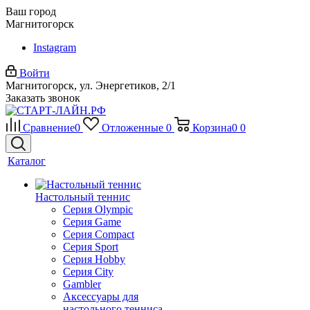
Ваш город
Магнитогорск
Instagram
Войти
Магнитогорск, ул. Энергетиков, 2/1
Заказать звонок
Сравнение
0
Отложенные
0
Корзина
0
0
Каталог
Настольный теннис
Серия Olympic
Серия Game
Серия Compact
Серия Sport
Серия Hobby
Серия City
Gambler
Аксессуары для
настольного тенниса