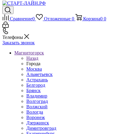
Сравнение
0
Отложенные
0
Корзина
0
0
Телефоны
Заказать звонок
Магнитогорск
Назад
Города
Москва
Альметьевск
Астрахань
Белгород
Брянск
Владимир
Волгоград
Волжский
Вологда
Воронеж
Дзержинск
Димитровград
Екатеринбург