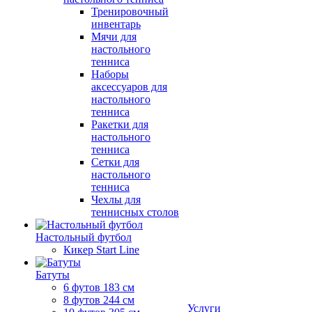
Тренировочный
инвентарь
Мячи для
настольного
тенниса
Наборы
аксессуаров для
настольного
тенниса
Ракетки для
настольного
тенниса
Сетки для
настольного
тенниса
Чехлы для
теннисных столов
Настольный футбол
Кикер Start Line
Батуты
6 футов 183 см
8 футов 244 см
Услуги