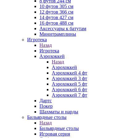
8 футов 244 см
10 футов 305 см
12 футов 366 см
14 футов 427 см
16 футов 488 см
Аксессуары к батутам
Минитрамплины
Игротека
Назад
Игротека
Аэрохоккей
Назад
Аэрохоккей
Аэрохоккей 4 фт
Аэрохоккей 3 фт
Аэрохоккей 5 фт
Аэрохоккей 6 фт
Аэрохоккей 7 фт
Дартс
Покер
Шахматы и нарды
Бильярдные столы
Назад
Бильярдные столы
Игровая серия